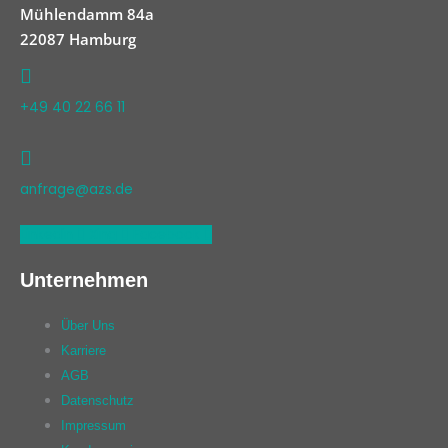
Mühlendamm 84a
22087 Hamburg
+49 40 22 66 11
anfrage@azs.de
Linkedin
Xing
Facebook
Unternehmen
Über Uns
Karriere
AGB
Datenschutz
Impressum