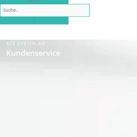
Suche
AZS SYSTEM AG
Kundenservice