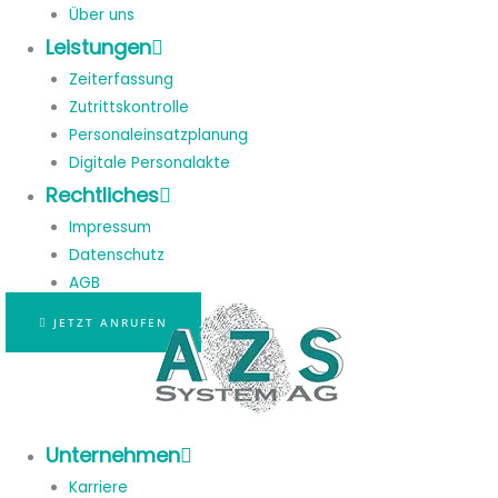
Über uns
Leistungen
Zeiterfassung
Zutrittskontrolle
Personaleinsatzplanung
Digitale Personalakte
Rechtliches
Impressum
Datenschutz
AGB
JETZT ANRUFEN
Unternehmen
Karriere