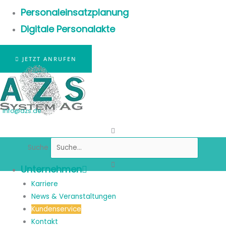
Personaleinsatzplanung
Digitale Personalakte
JETZT ANRUFEN
info@azs.de
Suche
Unternehmen
Karriere
News & Veranstaltungen
Kundenservice
Kontakt