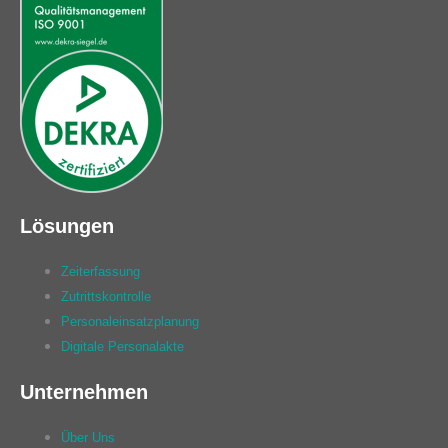
Lösungen
Zeiterfassung
Zutrittskontrolle
Personaleinsatzplanung
Digitale Personalakte
Unternehmen
Über Uns