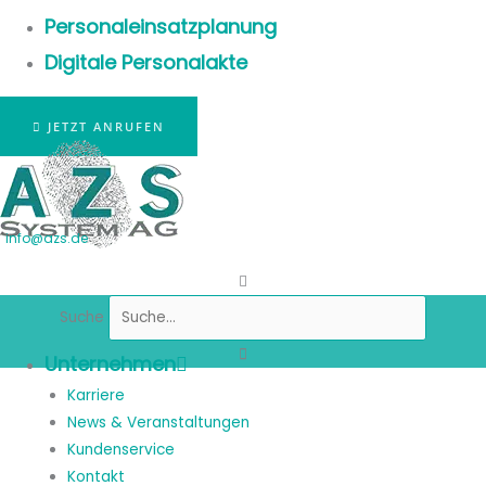
Personaleinsatzplanung
Digitale Personalakte
JETZT ANRUFEN
info@azs.de
Suche
Unternehmen
Karriere
News & Veranstaltungen
Kundenservice
Kontakt