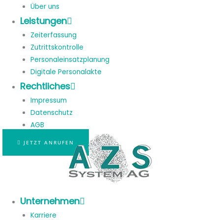
Über uns
Leistungen
Zeiterfassung
Zutrittskontrolle
Personaleinsatzplanung
Digitale Personalakte
Rechtliches
Impressum
Datenschutz
AGB
JETZT ANRUFEN
Unternehmen
Karriere