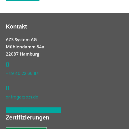
Kontakt
AZS System AG
Mühlendamm 84a
22087 Hamburg
+49 40 22 66 1171
anfrage@azs.de
Linkedin
Xing
Facebook
Zertifizierungen