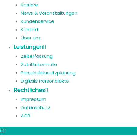
Karriere
News & Veranstaltungen
Kundenservice
Kontakt
Über uns
Leistungen
Zeiterfassung
Zutrittskontrolle
Personaleinsatzplanung
Digitale Personalakte
Rechtliches
Impressum
Datenschutz
AGB