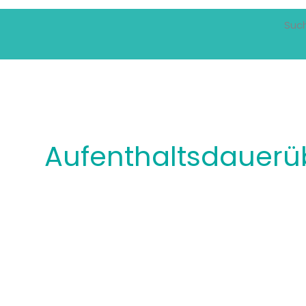
Suc
Aufenthaltsdauer