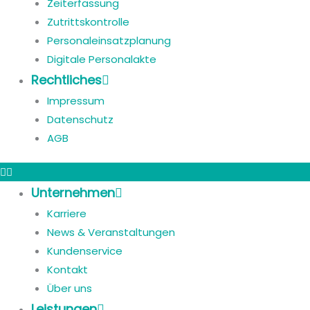
Zeiterfassung
Zutrittskontrolle
Personaleinsatzplanung
Digitale Personalakte
Rechtliches
Impressum
Datenschutz
AGB
Unternehmen
Karriere
News & Veranstaltungen
Kundenservice
Kontakt
Über uns
Leistungen