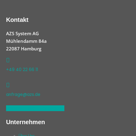
Kontakt
AZS System AG
Mühlendamm 84a
22087 Hamburg
+49 40 22 66 11
anfrage@azs.de
Linkedin
Xing
Facebook
Unternehmen
Über Uns