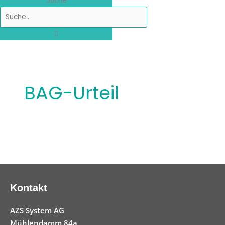
Suche
BAG-Urteil
Kontakt
AZS System AG
Mühlendamm 84a