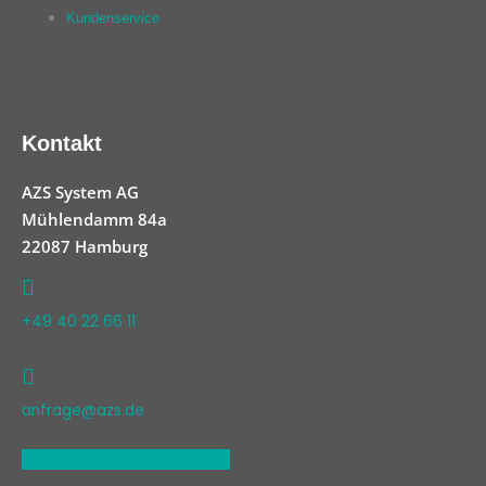
Kundenservice
Kontakt
AZS System AG
Mühlendamm 84a
22087 Hamburg
+49 40 22 66 11
anfrage@azs.de
Linkedin
Xing
Facebook