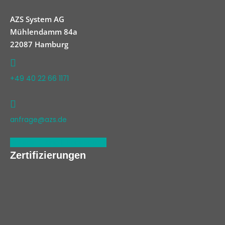
AZS System AG
Mühlendamm 84a
22087 Hamburg
+49 40 22 66 1171
anfrage@azs.de
Linkedin
Xing
Facebook
Zertifizierungen