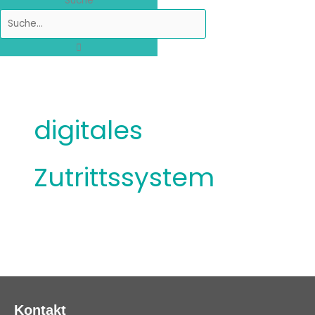
Suche
digitales
Zutrittssystem
Kontakt