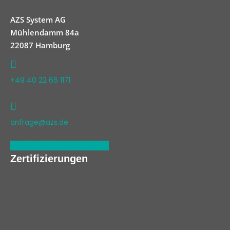
AZS System AG
Mühlendamm 84a
22087 Hamburg
+49 40 22 66 1171
anfrage@azs.de
Linkedin
Xing
Facebook
Zertifizierungen