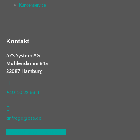
Kundenservice
Kontakt
AZS System AG
Mühlendamm 84a
22087 Hamburg
+49 40 22 66 11
anfrage@azs.de
Linkedin
Xing
Facebook