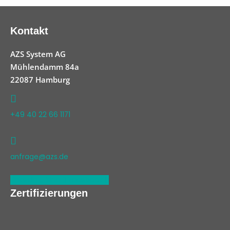
Kontakt
AZS System AG
Mühlendamm 84a
22087 Hamburg
+49 40 22 66 1171
anfrage@azs.de
Linkedin
Xing
Facebook
Zertifizierungen