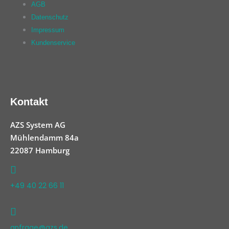
AGB
Datenschutz
Impressum
Kundenservice
Kontakt
AZS System AG
Mühlendamm 84a
22087 Hamburg
+49 40 22 66 11
anfrage@azs.de