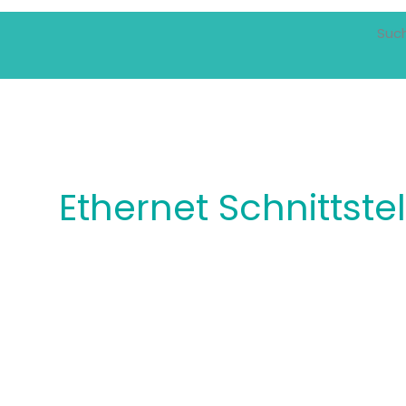
Suc
Ethernet Schnittste