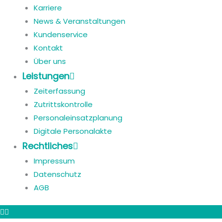
Karriere
News & Veranstaltungen
Kundenservice
Kontakt
Über uns
Leistungen
Zeiterfassung
Zutrittskontrolle
Personaleinsatzplanung
Digitale Personalakte
Rechtliches
Impressum
Datenschutz
AGB