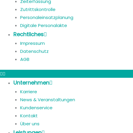
Zeiterfassung
Zutrittskontrolle
Personaleinsatzplanung
Digitale Personalakte
Rechtliches
Impressum
Datenschutz
AGB
Unternehmen
Karriere
News & Veranstaltungen
Kundenservice
Kontakt
Über uns
Leistungen