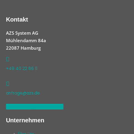
Kontakt
AZS System AG
Mühlendamm 84a
22087 Hamburg
+49 40 22 66 11
anfrage@azs.de
Linkedin
Xing
Facebook
Unternehmen
Über Uns