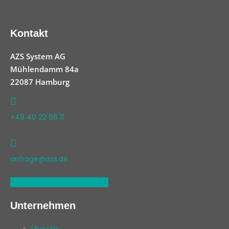
Kontakt
AZS System AG
Mühlendamm 84a
22087 Hamburg
+49 40 22 66 11
anfrage@azs.de
Linkedin
Xing
Facebook
Unternehmen
Über Uns