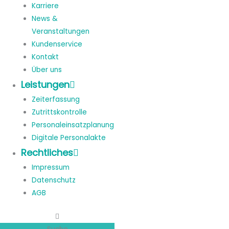
Karriere
News &
Veranstaltungen
Kundenservice
Kontakt
Über uns
Leistungen
Zeiterfassung
Zutrittskontrolle
Personaleinsatzplanung
Digitale Personalakte
Rechtliches
Impressum
Datenschutz
AGB