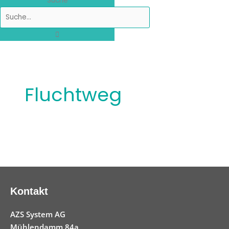
Suche
Fluchtweg
Kontakt
AZS System AG
Mühlendamm 84a