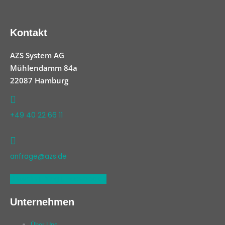
Kontakt
AZS System AG
Mühlendamm 84a
22087 Hamburg
+49 40 22 66 11
anfrage@azs.de
Linkedin
Xing
Facebook
Unternehmen
Über Uns