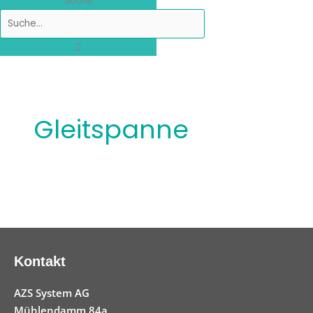
Suche
Gleitspanne
Kontakt
AZS System AG
Mühlendamm 84a