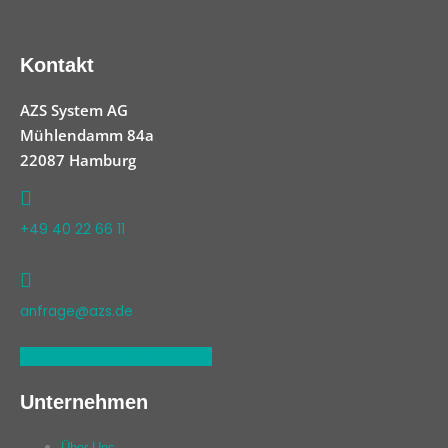
Kontakt
AZS System AG
Mühlendamm 84a
22087 Hamburg
+49 40 22 66 11
anfrage@azs.de
Linkedin
Xing
Facebook
Unternehmen
Über Uns