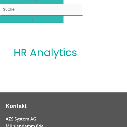
Suche
HR Analytics
Kontakt
AZS System AG
Mühlendamm 84a