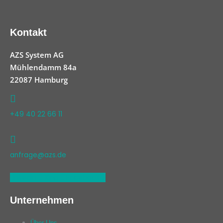
Kontakt
AZS System AG
Mühlendamm 84a
22087 Hamburg
+49 40 22 66 11
anfrage@azs.de
Linkedin
Xing
Facebook
Unternehmen
Über Uns