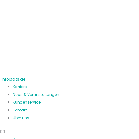
Zum
Inhalt
springen
info@azs.de
Karriere
News & Veranstaltungen
Kundenservice
Kontakt
Über uns