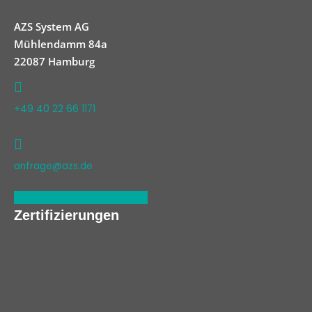
AZS System AG
Mühlendamm 84a
22087 Hamburg
+49 40 22 66 1171
anfrage@azs.de
Linkedin
Xing
Facebook
Zertifizierungen