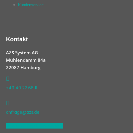
Kundenservice
Kontakt
AZS System AG
Mühlendamm 84a
22087 Hamburg
+49 40 22 66 11
anfrage@azs.de
Linkedin
Xing
Facebook