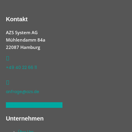
Kontakt
AZS System AG
Mühlendamm 84a
22087 Hamburg
+49 40 22 66 11
anfrage@azs.de
Linkedin
Xing
Facebook
Unternehmen
Über Uns