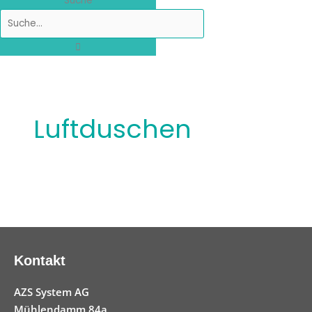
Suche
Luftduschen
Kontakt
AZS System AG
Mühlendamm 84a