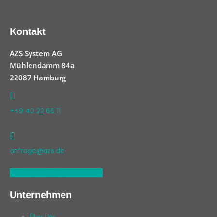
Kontakt
AZS System AG
Mühlendamm 84a
22087 Hamburg
+49 40 22 66 11
anfrage@azs.de
Linkedin
Xing
Facebook
Unternehmen
Über Uns