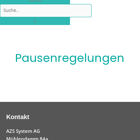
Suche
Pausenregelungen
Kontakt
AZS System AG
Mühlendamm 84a