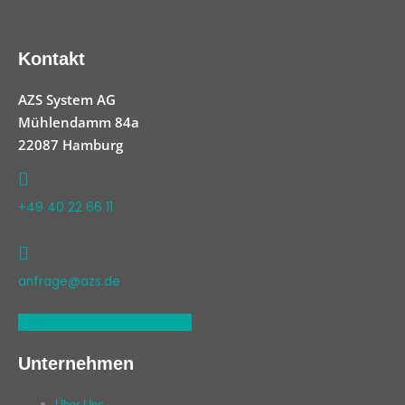
Kontakt
AZS System AG
Mühlendamm 84a
22087 Hamburg
+49 40 22 66 11
anfrage@azs.de
Linkedin
Xing
Facebook
Unternehmen
Über Uns