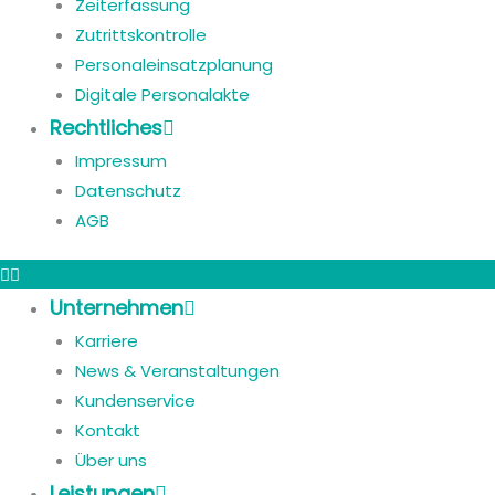
Zeiterfassung
Zutrittskontrolle
Personaleinsatzplanung
Digitale Personalakte
Rechtliches
Impressum
Datenschutz
AGB
Unternehmen
Karriere
News & Veranstaltungen
Kundenservice
Kontakt
Über uns
Leistungen