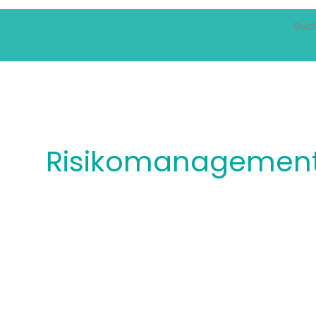
Suc
Risikomanagemen