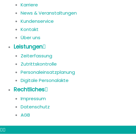
Karriere
News & Veranstaltungen
Kundenservice
Kontakt
Über uns
Leistungen
Zeiterfassung
Zutrittskontrolle
Personaleinsatzplanung
Digitale Personalakte
Rechtliches
Impressum
Datenschutz
AGB