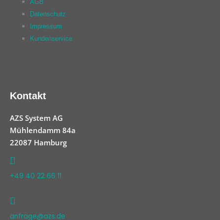
AGB
Datenschutz
Impressum
Kundenservice
Kontakt
AZS System AG
Mühlendamm 84a
22087 Hamburg
+49 40 22 66 11
anfrage@azs.de