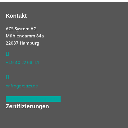
Kontakt
AZS System AG
Mühlendamm 84a
22087 Hamburg
+49 40 22 66 1171
anfrage@azs.de
Linkedin
Xing
Facebook
Zertifizierungen