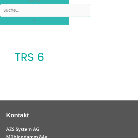
Suche
TRS 6
Kontakt
AZS System AG
Mühlendamm 84a