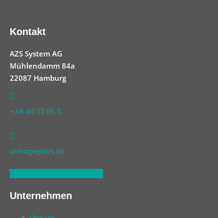
Kontakt
AZS System AG
Mühlendamm 84a
22087 Hamburg
+49 40 22 66 11
anfrage@azs.de
Linkedin
Xing
Facebook
Unternehmen
Über Uns