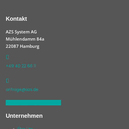
Kontakt
AZS System AG
Mühlendamm 84a
22087 Hamburg
+49 40 22 66 11
anfrage@azs.de
Linkedin
Xing
Facebook
Unternehmen
Über Uns