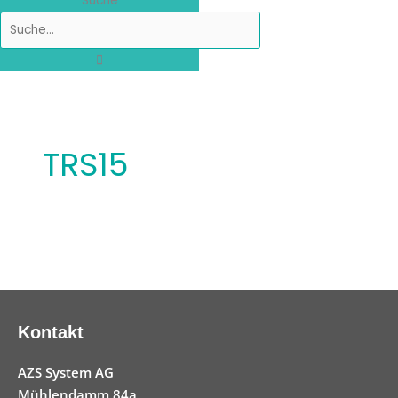
Suche
TRS15
Kontakt
AZS System AG
Mühlendamm 84a