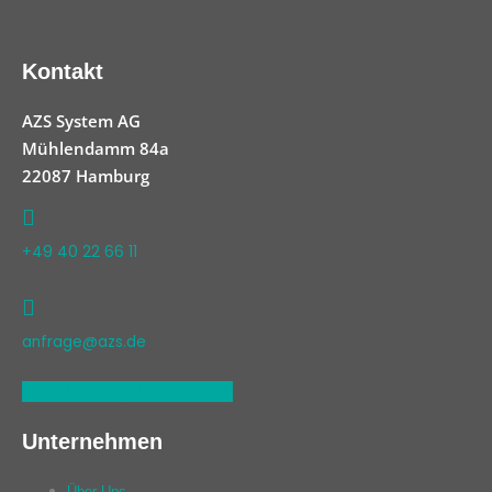
Kontakt
AZS System AG
Mühlendamm 84a
22087 Hamburg
+49 40 22 66 11
anfrage@azs.de
Linkedin
Xing
Facebook
Unternehmen
Über Uns