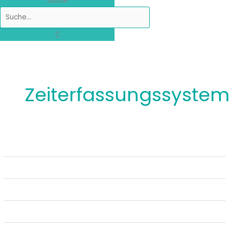
Suche
Zeiterfassungssyste