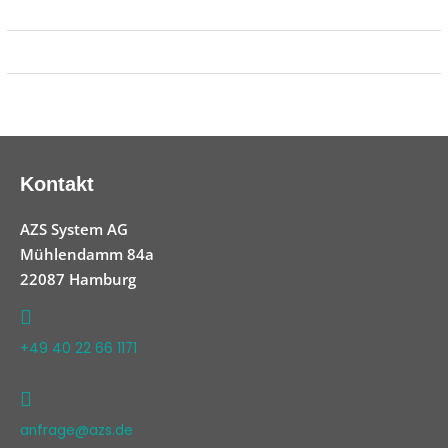
Kontakt
AZS System AG
Mühlendamm 84a
22087 Hamburg
+49 40 22 66 1171
anfrage@azs.de