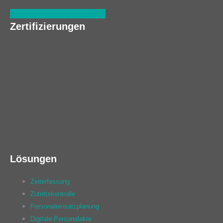
Linkedin
Xing
Facebook
Zertifizierungen
Lösungen
Zeiterfassung
Zutrittskontrolle
Personaleinsatzplanung
Digitale Personalakte