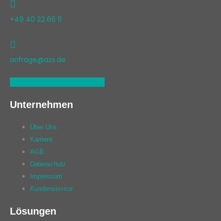
+49 40 22 66 11
anfrage@azs.de
Linkedin
Xing
Facebook
Unternehmen
Über Uns
Karriere
AGB
Datenschutz
Impressum
Kundenservice
Lösungen