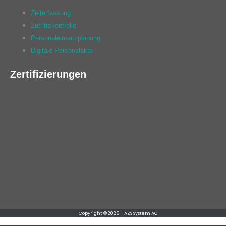
Zeiterfassung
Zutrittskontrolle
Personaleinsatzplanung
Digitale Personalakte
Zertifizierungen
Copyright © 2026 – AZS System AG