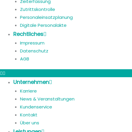
Zeiterfassung
Zutrittskontrolle
Personaleinsatzplanung
Digitale Personalakte
Rechtliches
Impressum
Datenschutz
AGB
Unternehmen
Karriere
News & Veranstaltungen
Kundenservice
Kontakt
Über uns
Leistungen