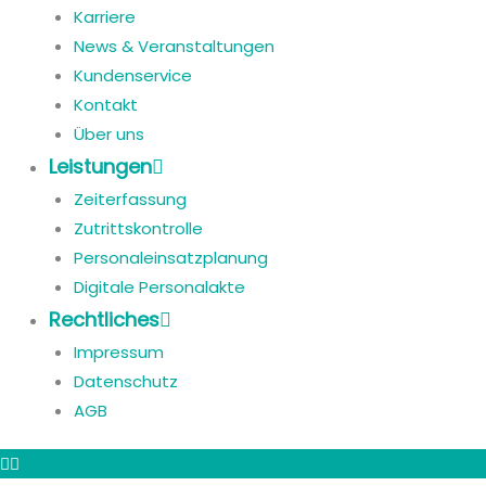
Karriere
News & Veranstaltungen
Kundenservice
Kontakt
Über uns
Leistungen
Zeiterfassung
Zutrittskontrolle
Personaleinsatzplanung
Digitale Personalakte
Rechtliches
Impressum
Datenschutz
AGB