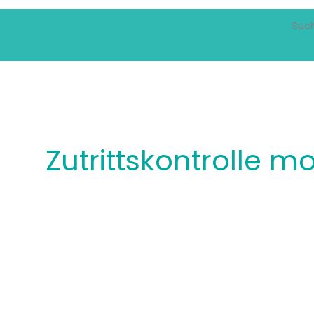
Suc
Zutrittskontrolle m