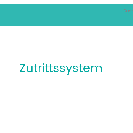
Suc
Zutrittssystem