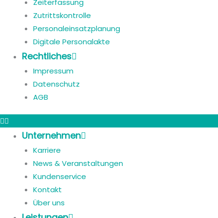
Zeiterfassung
Zutrittskontrolle
Personaleinsatzplanung
Digitale Personalakte
Rechtliches
Impressum
Datenschutz
AGB
Unternehmen
Karriere
News & Veranstaltungen
Kundenservice
Kontakt
Über uns
Leistungen