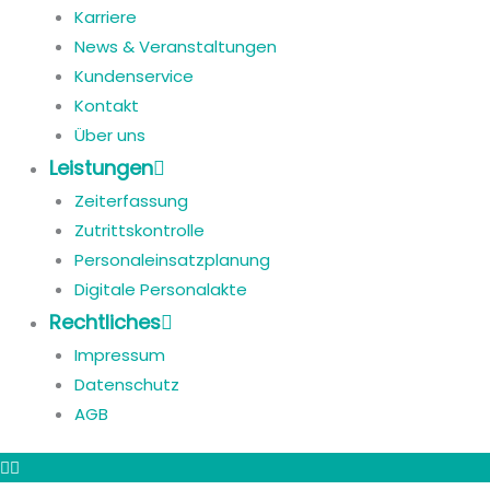
Karriere
News & Veranstaltungen
Kundenservice
Kontakt
Über uns
Leistungen
Zeiterfassung
Zutrittskontrolle
Personaleinsatzplanung
Digitale Personalakte
Rechtliches
Impressum
Datenschutz
AGB