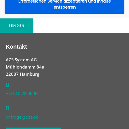
Erforderlichen Service akzeptieren und Inhalte
entsperren
SENDEN
Kontakt
AZS System AG
Mühlendamm 84a
22087 Hamburg
+49 40 22 66 1171
anfrage@azs.de