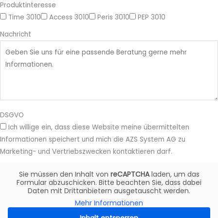
Produktinteresse
Time 3010
Access 3010
Peris 3010
PEP 3010
Nachricht
DSGVO
Ich willige ein, dass diese Website meine übermittelten
Informationen speichert und mich die AZS System AG zu
Marketing- und Vertriebszwecken kontaktieren darf.
Sie müssen den Inhalt von
reCAPTCHA
laden, um das
Formular abzuschicken. Bitte beachten Sie, dass dabei
Daten mit Drittanbietern ausgetauscht werden.
Mehr Informationen
Inhalt entsperren