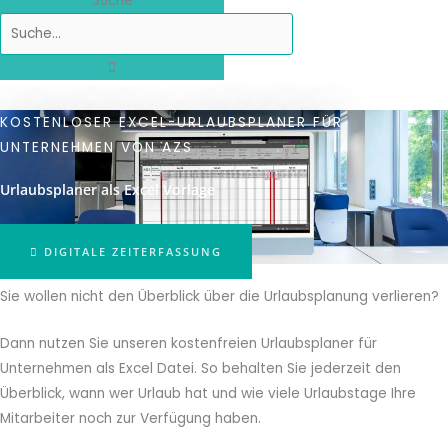
Suche
KOSTENLOSER EXCEL-URLAUBSPLANER FÜR
UNTERNEHMEN VON AZS
Urlaubsplaner als Excel Vorlage
DIGITALE ZEITERFASSUNG
Sie wollen nicht den Überblick über die Urlaubsplanung verlieren?
Dann nutzen Sie unseren kostenfreien Urlaubsplaner für
Unternehmen als Excel Datei. So behalten Sie jederzeit den
Überblick, wann wer Urlaub hat und wie viele Urlaubstage Ihre
Mitarbeiter noch zur Verfügung haben.