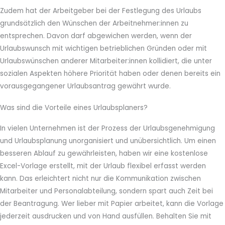
Zudem hat der Arbeitgeber bei der Festlegung des Urlaubs
grundsätzlich den Wünschen der Arbeitnehmer:innen zu
entsprechen. Davon darf abgewichen werden, wenn der
Urlaubswunsch mit wichtigen betrieblichen Gründen oder mit
Urlaubswünschen anderer Mitarbeiter:innen kollidiert, die unter
sozialen Aspekten höhere Priorität haben oder denen bereits ein
vorausgegangener Urlaubsantrag gewährt wurde.
Was sind die Vorteile eines Urlaubsplaners?
In vielen Unternehmen ist der Prozess der Urlaubsgenehmigung
und Urlaubsplanung unorganisiert und unübersichtlich. Um einen
besseren Ablauf zu gewährleisten, haben wir eine kostenlose
Excel-Vorlage erstellt, mit der Urlaub flexibel erfasst werden
kann. Das erleichtert nicht nur die Kommunikation zwischen
Mitarbeiter und Personalabteilung, sondern spart auch Zeit bei
der Beantragung. Wer lieber mit Papier arbeitet, kann die Vorlage
jederzeit ausdrucken und von Hand ausfüllen. Behalten Sie mit