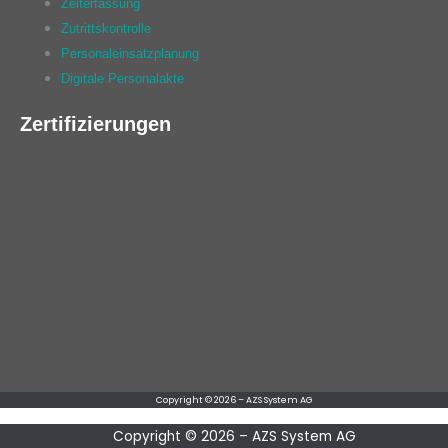
Zeiterfassung
Zutrittskontrolle
Personaleinsatzplanung
Digitale Personalakte
Zertifizierungen
Copyright © 2026 – AZS System AG
Copyright © 2026 – AZS System AG