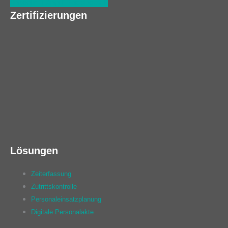
Linkedin
Xing
Facebook
Zertifizierungen
Lösungen
Zeiterfassung
Zutrittskontrolle
Personaleinsatzplanung
Digitale Personalakte