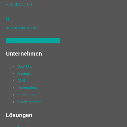
+49 40 22 66 11
anfrage@azs.de
Linkedin
Xing
Facebook
Unternehmen
Über Uns
Karriere
AGB
Datenschutz
Impressum
Kundenservice
Lösungen