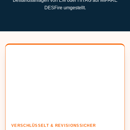
Bestandsanlagen von EM oder HITAG auf MIFARE
DESFire umgestellt.
VERSCHLÜSSELT & REVISIONSSICHER