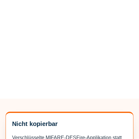
Nicht kopierbar
Verschlüsselte MIFARE-DESFire-Applikation statt