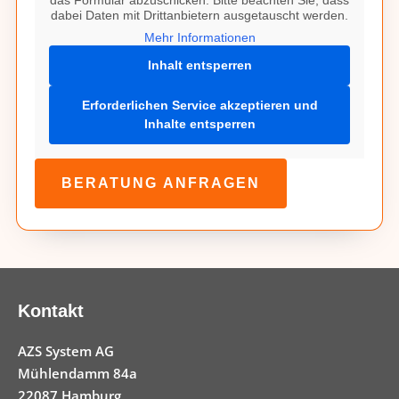
das Formular abzuschicken. Bitte beachten Sie, dass
dabei Daten mit Drittanbietern ausgetauscht werden.
Mehr Informationen
Inhalt entsperren
Erforderlichen Service akzeptieren und
Inhalte entsperren
BERATUNG ANFRAGEN
Kontakt
AZS System AG
Mühlendamm 84a
22087 Hamburg