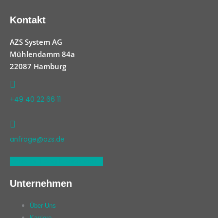
Kontakt
AZS System AG
Mühlendamm 84a
22087 Hamburg
+49 40 22 66 11
anfrage@azs.de
Linkedin
Xing
Facebook
Unternehmen
Über Uns
Karriere