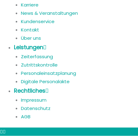
Karriere
News & Veranstaltungen
Kundenservice
Kontakt
Über uns
Leistungen
Zeiterfassung
Zutrittskontrolle
Personaleinsatzplanung
Digitale Personalakte
Rechtliches
Impressum
Datenschutz
AGB