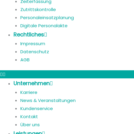
Zeiterfassung
Zutrittskontrolle
Personaleinsatzplanung
Digitale Personalakte
Rechtliches
Impressum
Datenschutz
AGB
Unternehmen
Karriere
News & Veranstaltungen
Kundenservice
Kontakt
Über uns
Leistungen