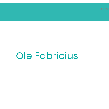
Suc
Ole Fabricius