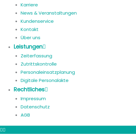
Karriere
News & Veranstaltungen
Kundenservice
Kontakt
Über uns
Leistungen
Zeiterfassung
Zutrittskontrolle
Personaleinsatzplanung
Digitale Personalakte
Rechtliches
Impressum
Datenschutz
AGB