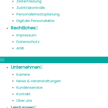
Zeiterfassung
Zutrittskontrolle
Personaleinsatzplanung
Digitale Personalakte
Rechtliches
Impressum
Datenschutz
AGB
Unternehmen
Karriere
News & Veranstaltungen
Kundenservice
Kontakt
Über uns
Leistungen