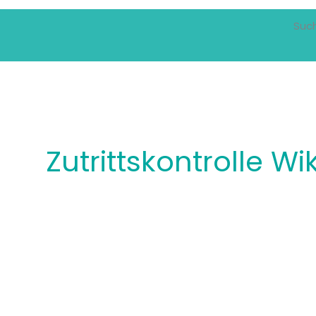
Suc
Zutrittskontrolle Wik