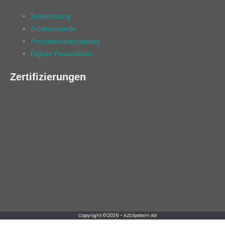
Zeiterfassung
Zutrittskontrolle
Personaleinsatzplanung
Digitale Personalakte
Zertifizierungen
Copyright © 2026 – AZS System AG