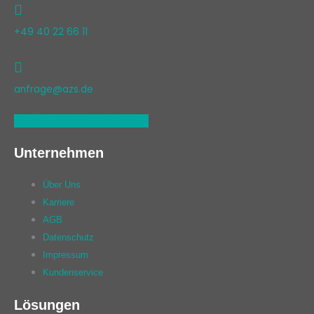
+49 40 22 66 11
anfrage@azs.de
Linkedin
Xing
Facebook
Unternehmen
Über Uns
Karriere
AGB
Datenschutz
Impressum
Kundenservice
Lösungen