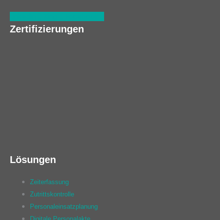
Linkedin
Xing
Facebook
Zertifizierungen
Lösungen
Zeiterfassung
Zutrittskontrolle
Personaleinsatzplanung
Digitale Personalakte