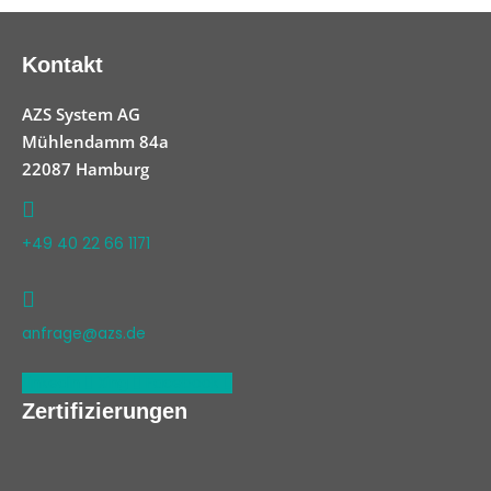
Kontakt
AZS System AG
Mühlendamm 84a
22087 Hamburg
+49 40 22 66 1171
anfrage@azs.de
Linkedin
Xing
Facebook
Zertifizierungen