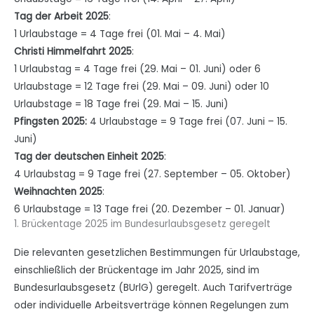
Tag der Arbeit 2025
:
1 Urlaubstage = 4 Tage frei (01. Mai – 4. Mai)
Christi Himmelfahrt 2025
:
1 Urlaubstag = 4 Tage frei (29. Mai – 01. Juni) oder 6
Urlaubstage = 12 Tage frei (29. Mai – 09. Juni) oder 10
Urlaubstage = 18 Tage frei (29. Mai – 15. Juni)
Pfingsten 2025:
4 Urlaubstage = 9 Tage frei (07. Juni – 15.
Juni)
Tag der deutschen Einheit 2025
:
4 Urlaubstag = 9 Tage frei (27. September – 05. Oktober)
Weihnachten 2025
:
6 Urlaubstage = 13 Tage frei (20. Dezember – 01. Januar)
1. Brückentage 2025 im Bundesurlaubsgesetz geregelt
Die relevanten gesetzlichen Bestimmungen für Urlaubstage,
einschließlich der Brückentage im Jahr 2025, sind im
Bundesurlaubsgesetz (BUrlG) geregelt. Auch Tarifverträge
oder individuelle Arbeitsverträge können Regelungen zum