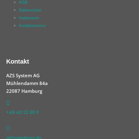
AGB
Datenschutz
Impressum
Kundenservice
Kontakt
AZS System AG
Mühlendamm 84a
22087 Hamburg
+49 40 22 66 11
anfrage@azs.de