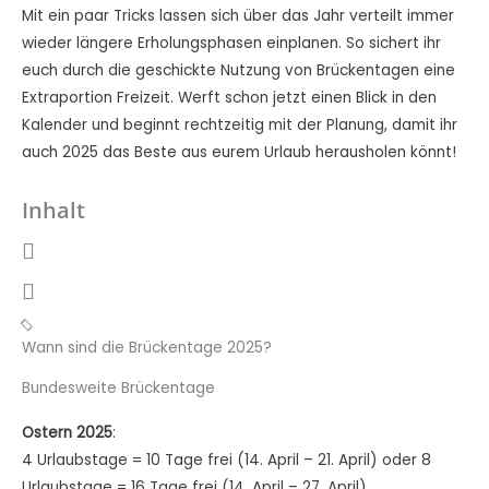
Mit ein paar Tricks lassen sich über das Jahr verteilt immer
wieder längere Erholungsphasen einplanen. So sichert ihr
euch durch die geschickte Nutzung von Brückentagen eine
Extraportion Freizeit. Werft schon jetzt einen Blick in den
Kalender und beginnt rechtzeitig mit der Planung, damit ihr
auch 2025 das Beste aus eurem Urlaub herausholen könnt!
Inhalt
Wann sind die Brückentage 2025?
Bundesweite Brückentage
Ostern 2025
:
4 Urlaubstage = 10 Tage frei (14. April – 21. April) oder 8
Urlaubstage = 16 Tage frei (14. April – 27. April)