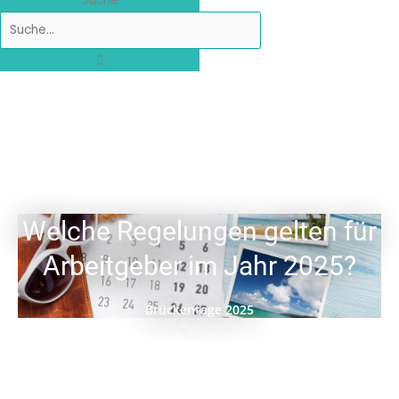
Suche
Welche Regelungen gelten für
Arbeitgeber im Jahr 2025?
Brückentage 2025