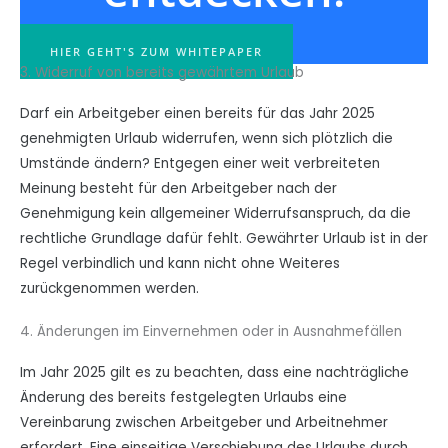
HIER GEHT'S ZUM WHITEPAPER
3. Widerruf von bereits gewährtem Urlaub
Darf ein Arbeitgeber einen bereits für das Jahr 2025
genehmigten Urlaub widerrufen, wenn sich plötzlich die
Umstände ändern? Entgegen einer weit verbreiteten
Meinung besteht für den Arbeitgeber nach der
Genehmigung kein allgemeiner Widerrufsanspruch, da die
rechtliche Grundlage dafür fehlt. Gewährter Urlaub ist in der
Regel verbindlich und kann nicht ohne Weiteres
zurückgenommen werden.
4. Änderungen im Einvernehmen oder in Ausnahmefällen
Im Jahr 2025 gilt es zu beachten, dass eine nachträgliche
Änderung des bereits festgelegten Urlaubs eine
Vereinbarung zwischen Arbeitgeber und Arbeitnehmer
erfordert. Eine einseitige Verschiebung des Urlaubs durch