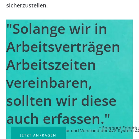
sicherzustellen.
"Solange wir in
Arbeitsverträgen
Arbeitszeiten
vereinbaren,
sollten wir diese
auch erfassen."
- Eberhard Fabriciu
Gründer und Vorstand der AZS System A
JETZT ANFRAGEN