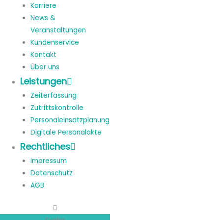
Karriere
News &
Veranstaltungen
Kundenservice
Kontakt
Über uns
Leistungen
Zeiterfassung
Zutrittskontrolle
Personaleinsatzplanung
Digitale Personalakte
Rechtliches
Impressum
Datenschutz
AGB