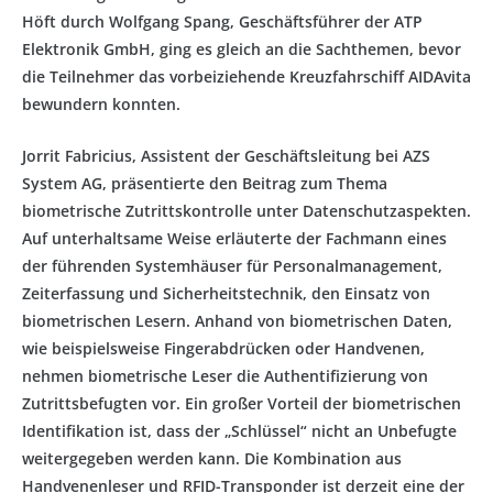
Höft durch Wolfgang Spang, Geschäftsführer der ATP
Elektronik GmbH, ging es gleich an die Sachthemen, bevor
die Teilnehmer das vorbeiziehende Kreuzfahrschiff AIDAvita
bewundern konnten.
Jorrit Fabricius, Assistent der Geschäftsleitung bei AZS
System AG, präsentierte den Beitrag zum Thema
biometrische Zutrittskontrolle unter Datenschutzaspekten.
Auf unterhaltsame Weise erläuterte der Fachmann eines
der führenden Systemhäuser für Personalmanagement,
Zeiterfassung und Sicherheitstechnik, den Einsatz von
biometrischen Lesern. Anhand von biometrischen Daten,
wie beispielsweise Fingerabdrücken oder Handvenen,
nehmen biometrische Leser die Authentifizierung von
Zutrittsbefugten vor. Ein großer Vorteil der biometrischen
Identifikation ist, dass der „Schlüssel“ nicht an Unbefugte
weitergegeben werden kann. Die Kombination aus
Handvenenleser und RFID-Transponder ist derzeit eine der