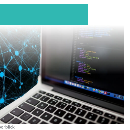
erblick