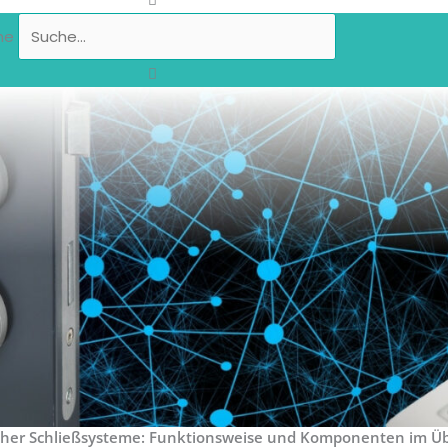
he
her Schließsysteme: Funktionsweise und Komponenten im Üb