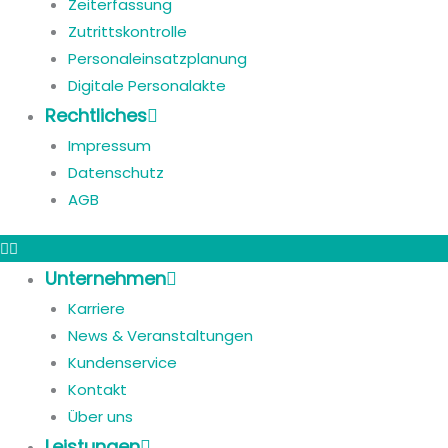
Zeiterfassung
Zutrittskontrolle
Personaleinsatzplanung
Digitale Personalakte
Rechtliches
Impressum
Datenschutz
AGB
Unternehmen
Karriere
News & Veranstaltungen
Kundenservice
Kontakt
Über uns
Leistungen