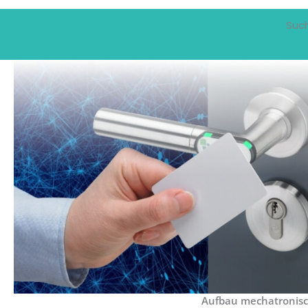
Suc
Aufbau mechatronisc