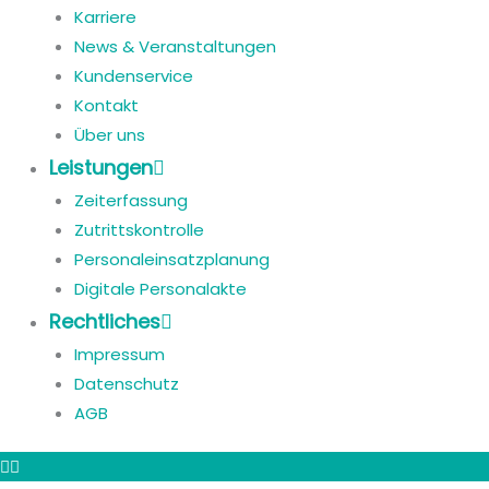
Karriere
News & Veranstaltungen
Kundenservice
Kontakt
Über uns
Leistungen
Zeiterfassung
Zutrittskontrolle
Personaleinsatzplanung
Digitale Personalakte
Rechtliches
Impressum
Datenschutz
AGB