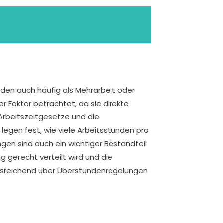
erden auch häufig als Mehrarbeit oder
 Faktor betrachtet, da sie direkte
Arbeitszeitgesetze und die
egen fest, wie viele Arbeitsstunden pro
en sind auch ein wichtiger Bestandteil
 gerecht verteilt wird und die
r ausreichend über Überstundenregelungen