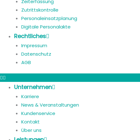
Zeiterfassung
Zutrittskontrolle
Personaleinsatzplanung
Digitale Personalakte
Rechtliches
Impressum
Datenschutz
AGB
Unternehmen
Karriere
News & Veranstaltungen
Kundenservice
Kontakt
Über uns
Leistungen