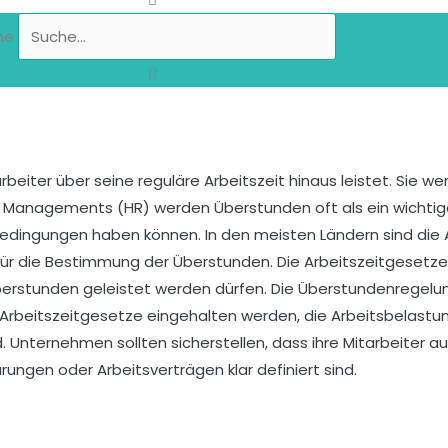
he
rbeiter über seine reguläre Arbeitszeit hinaus leistet. Sie w
Managements (HR) werden Überstunden oft als ein wichtiger
bedingungen haben können. In den meisten Ländern sind die 
r die Bestimmung der Überstunden. Die Arbeitszeitgesetze l
rstunden geleistet werden dürfen. Die Überstundenregelung
beitszeitgesetze eingehalten werden, die Arbeitsbelastung
ind. Unternehmen sollten sicherstellen, dass ihre Mitarbeite
ungen oder Arbeitsverträgen klar definiert sind.