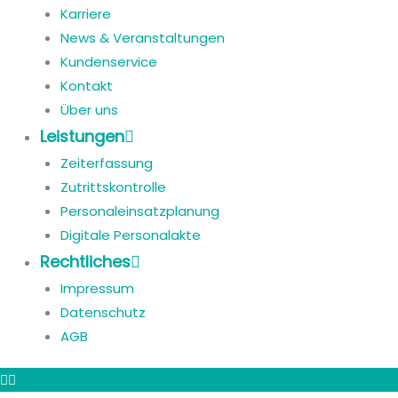
Karriere
News & Veranstaltungen
Kundenservice
Kontakt
Über uns
Leistungen
Zeiterfassung
Zutrittskontrolle
Personaleinsatzplanung
Digitale Personalakte
Rechtliches
Impressum
Datenschutz
AGB