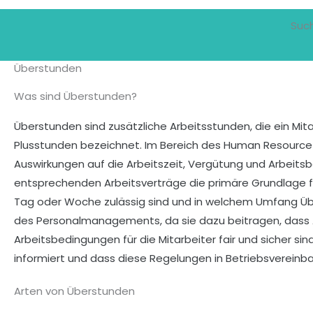
Suc
Überstunden
Was sind Überstunden?
Überstunden sind zusätzliche Arbeitsstunden, die ein Mita
Plusstunden bezeichnet. Im Bereich des Human Resource 
Auswirkungen auf die Arbeitszeit, Vergütung und Arbeits
entsprechenden Arbeitsverträge die primäre Grundlage fü
Tag oder Woche zulässig sind und in welchem Umfang Übe
des Personalmanagements, da sie dazu beitragen, dass Ar
Arbeitsbedingungen für die Mitarbeiter fair und sicher s
informiert und dass diese Regelungen in Betriebsvereinbar
Arten von Überstunden