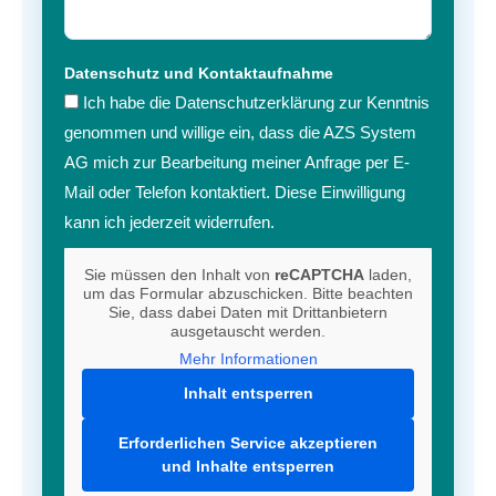
Datenschutz und Kontaktaufnahme
Ich habe die Datenschutzerklärung zur Kenntnis
genommen und willige ein, dass die AZS System
AG mich zur Bearbeitung meiner Anfrage per E-
Mail oder Telefon kontaktiert. Diese Einwilligung
kann ich jederzeit widerrufen.
Sie müssen den Inhalt von
reCAPTCHA
laden,
um das Formular abzuschicken. Bitte beachten
Sie, dass dabei Daten mit Drittanbietern
ausgetauscht werden.
Mehr Informationen
Inhalt entsperren
Erforderlichen Service akzeptieren
und Inhalte entsperren