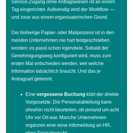
Service-Zugang ohne Antragswesen ist an einem
Tag eingerichtet. Aufwendig wird der Workflow —
und zwar aus einem organisatorischen Grund.
Der bisherige Papier- oder Mailprozess ist in den
meisten Unternehmen nie hart festgeschrieben
worden; es passt schon irgendwie. Sobald der
Genehmigungsweg konfiguriert wird, muss zum
ersten Mal entschieden werden, wer welche
Information tatsächlich braucht. Und das je
Antragsart getrennt:
Eine
vergessene Buchung
klärt der direkte
Vorgesetzte. Die Personalabteilung kann
ohnehin nicht beurteilen, ob jemand um acht
Uhr vor Ort war. Manche Unternehmen
ergänzen eine reine Infomeldung an HR,
ohne Freigaberecht.