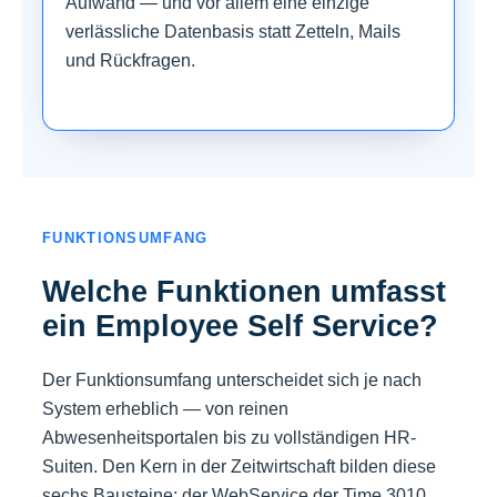
Aufwand — und vor allem eine einzige
verlässliche Datenbasis statt Zetteln, Mails
und Rückfragen.
FUNKTIONSUMFANG
Welche Funktionen umfasst
ein Employee Self Service?
Der Funktionsumfang unterscheidet sich je nach
System erheblich — von reinen
Abwesenheitsportalen bis zu vollständigen HR-
Suiten. Den Kern in der Zeitwirtschaft bilden diese
sechs Bausteine; der WebService der Time 3010